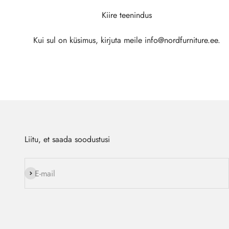
Kiire teenindus
Kui sul on küsimus, kirjuta meile info@nordfurniture.ee.
Liitu, et saada soodustusi
Liitu
E-mail