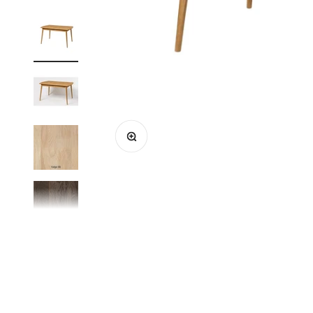
Suurenda