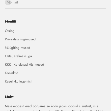
Liitu
E-mail
Menüü
Otsing
Privaatsustingimused
Müügitingimused
Osta järelmaksuga
KKK - Korduvad küsimused
Kontaktid
Kasulikku lugemist
Meist
Meie e-poest leiad põhjamaise kodu jaoks loodud sisustust, mis