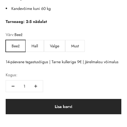
Kandevõime kuni 60 kg
Tarneaeg: 2-5 nädalat
Värv:
Beež
Beež
Hall
Valge
Must
14-päevane tagastusõigus | Tarne kulleriga 9€ | Järelmaksu võimalus
Kogus:
Lisa korvi