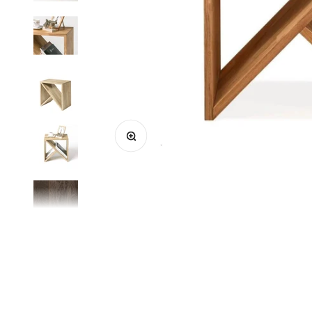
Suurenda