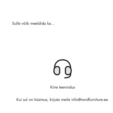
Kiire teenindus
Kui sul on küsimus, kirjuta meile info@nordfurniture.ee.