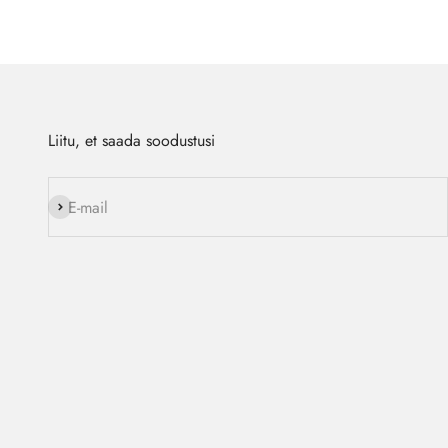
Liitu, et saada soodustusi
Liitu
E-mail