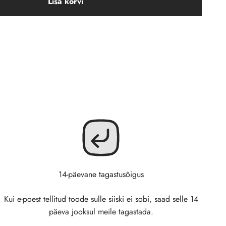
Lisa korvi
14-päevane tagastusõigus
Kui e-poest tellitud toode sulle siiski ei sobi, saad selle 14
päeva jooksul meile tagastada.