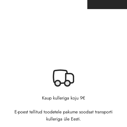
Kaup kulleriga koju 9€
E-poest tellitud toodetele pakume soodsat transporti
kulleriga üle Eesti.