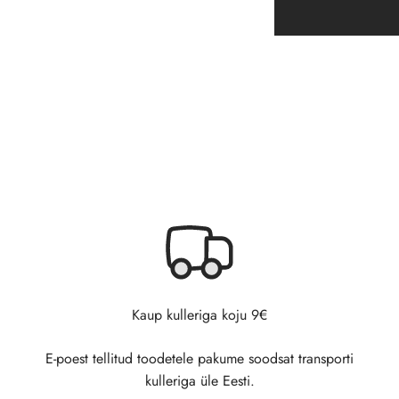
Kaup kulleriga koju 9€
E-poest tellitud toodetele pakume soodsat transporti
kulleriga üle Eesti.