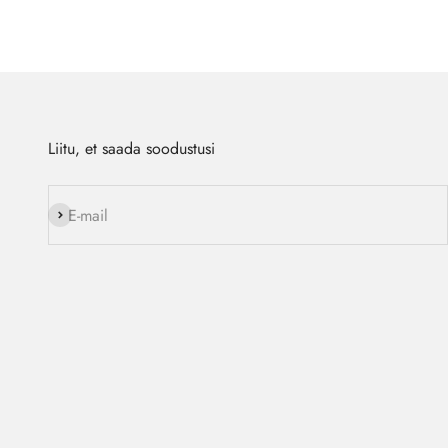
Liitu, et saada soodustusi
Liitu
E-mail