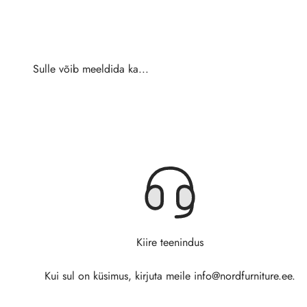
Kiire teenindus
Kui sul on küsimus, kirjuta meile info@nordfurniture.ee.