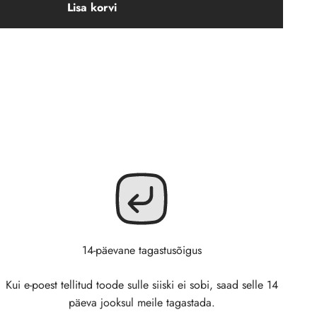
Lisa korvi
14-päevane tagastusõigus
Kui e-poest tellitud toode sulle siiski ei sobi, saad selle 14
päeva jooksul meile tagastada.