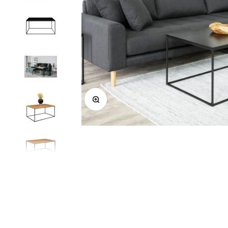
Suurenda