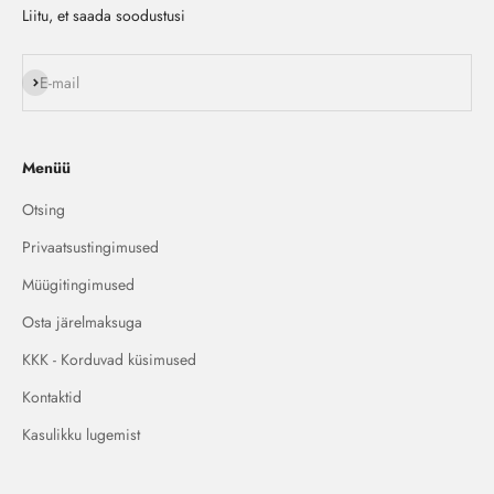
Liitu, et saada soodustusi
Liitu
E-mail
Menüü
Otsing
Privaatsustingimused
Müügitingimused
Osta järelmaksuga
KKK - Korduvad küsimused
Kontaktid
Kasulikku lugemist