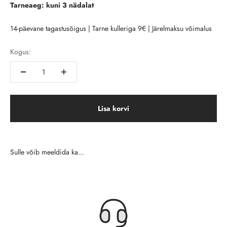
Tarneaeg: kuni 3 nädalat
14-päevane tagastusõigus | Tarne kulleriga 9€ | Järelmaksu võimalus
Kogus:
Lisa korvi