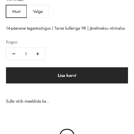
Must
Valge
14-päevane tagastusõigus | Tarne kulleriga 9€ | Järelmaksu võimalus
Kogus:
Lisa korvi