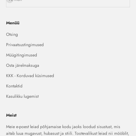
Menüü
Otsing
Privaatsustingimused
Müügitingimused
Osta järelmaksuga
KKK - Korduvad küsimused
Kontaktid
Kasulikku lugemist
Meist
Meie e-poest leiad põhjamaise kodu jaoks loodud sisustust, mis
aitab luua mugavust, hubasust ja stiili. Tootevalikust leiad nii mööblit,